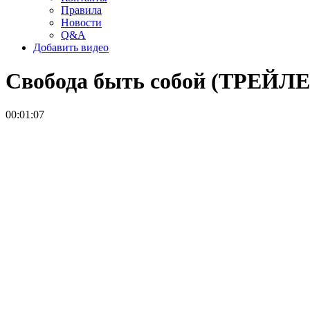
Правила
Новости
Q&A
Добавить видео
Свобода быть собой (ТРЕЙЛ
00:01:07