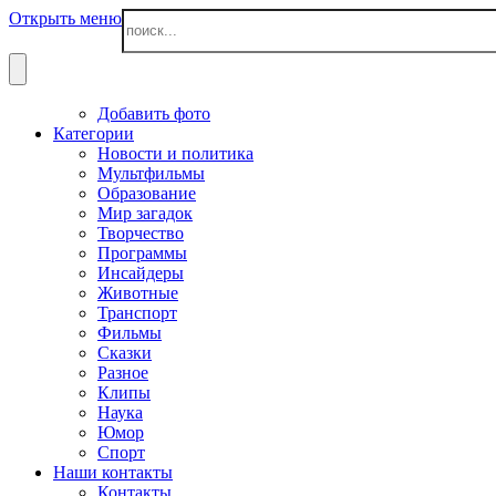
Открыть меню
Добавить фото
Категории
Новости и политика
Мультфильмы
Образование
Мир загадок
Творчество
Программы
Инсайдеры
Животные
Транспорт
Фильмы
Сказки
Разное
Клипы
Наука
Юмор
Спорт
Наши контакты
Контакты