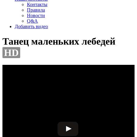
Контакты
Правила
Новости
Q&A
Добавить видео
Танец маленьких лебедей
HD