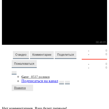
00:48:05
0
0
О видео
Комментарии
Поделиться
Пожаловаться
0
0
Gavr
· 8537 роликов
Подписаться на канал
Нравится
Нет комментариев. Ваш будет первым!