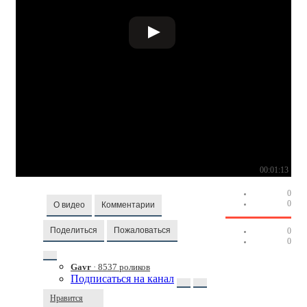
00:01:13
0
0
О видео
Комментарии
Поделиться
Пожаловаться
0
0
Gavr
· 8537 роликов
Подписаться на канал
Нравится