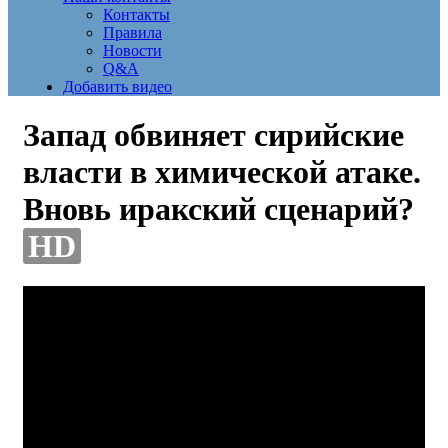
Контакты
Правила
Новости
Q&A
Добавить видео
Запад обвиняет сирийские
власти в химической атаке.
Вновь иракский сценарий?
HD