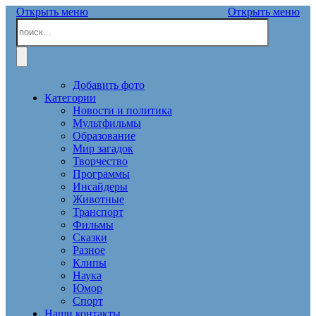
Открыть меню
Открыть меню
Добавить фото
Категории
Новости и политика
Мультфильмы
Образование
Мир загадок
Творчество
Программы
Инсайдеры
Животные
Транспорт
Фильмы
Сказки
Разное
Клипы
Наука
Юмор
Спорт
Наши контакты