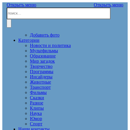
Открыть меню
Открыть меню
Добавить фото
Категории
Новости и политика
Мультфильмы
Образование
Мир загадок
Творчество
Программы
Инсайдеры
Животные
Транспорт
Фильмы
Сказки
Разное
Клипы
Наука
Юмор
Спорт
Наши контакты