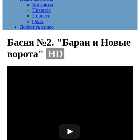
Контакты
Правила
Новости
Q&A
Добавить видео
Басня №2. "Баран и Новые
ворота"
HD