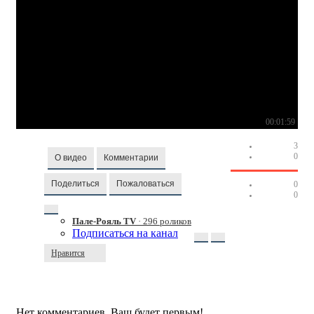
00:01:59
3
0
О видео
Комментарии
Поделиться
Пожаловаться
0
0
Пале-Рояль TV
· 296 роликов
Подписаться на канал
Нравится
Нет комментариев. Ваш будет первым!