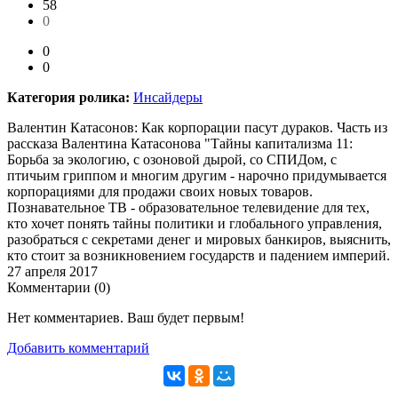
58
0
0
0
Категория ролика:
Инсайдеры
Валентин Катасонов: Как корпорации пасут дураков. Часть из
рассказа Валентина Катасонова "Тайны капитализма 11:
Борьба за экологию, с озоновой дырой, со СПИДом, с
птичьим гриппом и многим другим - нарочно придумывается
корпорациями для продажи своих новых товаров.
Познавательное ТВ - образовательное телевидение для тех,
кто хочет понять тайны политики и глобального управления,
разобраться с секретами денег и мировых банкиров, выяснить,
кто стоит за возникновением государств и падением империй.
27 апреля 2017
Комментарии (
0
)
Нет комментариев. Ваш будет первым!
Добавить комментарий