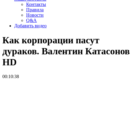
Контакты
Правила
Новости
Q&A
Добавить видео
Как корпорации пасут
дураков. Валентин Катасонов
HD
00:10:38