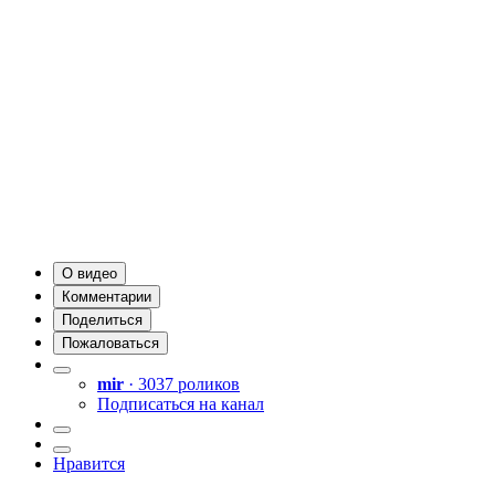
О видео
Комментарии
Поделиться
Пожаловаться
mir
· 3037 роликов
Подписаться на канал
Нравится