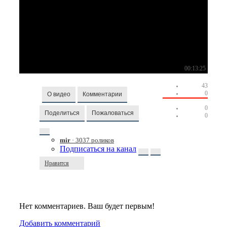
00:13:25
43
0
О видео
Комментарии
0
Поделиться
Пожаловаться
0
mir
· 3037 роликов
Подписаться на канал
Нравится
Нет комментариев. Ваш будет первым!
Добавить комментарий