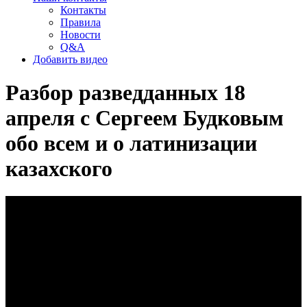
Контакты
Правила
Новости
Q&A
Добавить видео
Разбор разведданных 18
апреля с Сергеем Будковым
обо всем и о латинизации
казахского