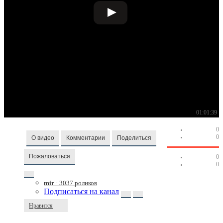
01:01:39
0
0
О видео
Комментарии
Поделиться
Пожаловаться
0
0
mir
· 3037 роликов
Подписаться на канал
Нравится