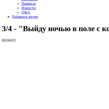
Правила
Новости
Q&A
Добавить видео
3/4 - "Выйду ночью в поле с к
00:04:03