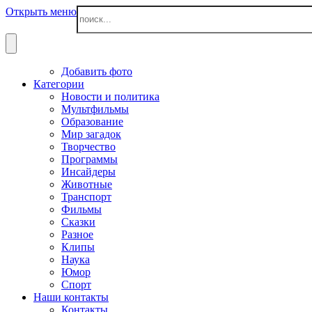
Открыть меню
Добавить фото
Категории
Новости и политика
Мультфильмы
Образование
Мир загадок
Творчество
Программы
Инсайдеры
Животные
Транспорт
Фильмы
Сказки
Разное
Клипы
Наука
Юмор
Спорт
Наши контакты
Контакты