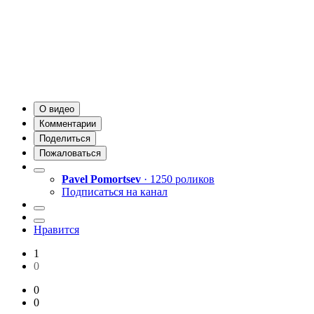
О видео
Комментарии
Поделиться
Пожаловаться
Pavel Pomortsev
· 1250 роликов
Подписаться на канал
Нравится
1
0
0
0