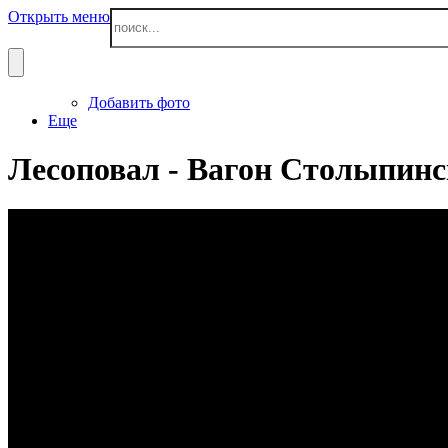
Открыть меню
Добавить фото
Еще
Лесоповал - Вагон Столыпин