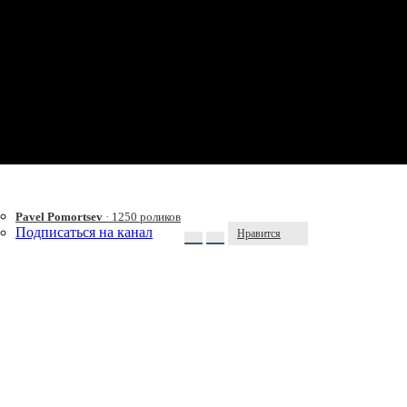
Pavel Pomortsev
· 1250 роликов
Подписаться на канал
Нравится