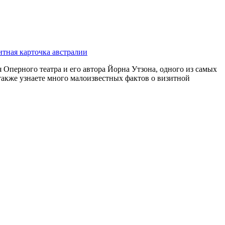
итная карточка австралии
 Оперного театра и его автора Йорна Утзона, одного из самых
также узнаете много малоизвестных фактов о визитной