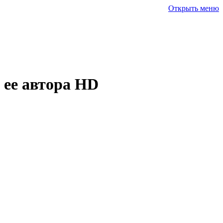
Открыть меню
 ее автора
HD