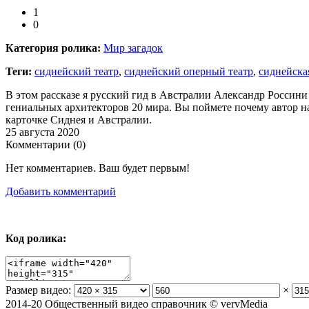
1
0
Категория ролика:
Мир загадок
Теги:
сиднейский театр
,
сиднейский оперный театр
,
сиднейска
В этом рассказе я русский гид в Австралии Александр Россини
гениальных архитекторов 20 мира. Вы поймете почему автор н
карточке Сиднея и Австралии.
25 августа 2020
Комментарии (
0
)
Нет комментариев. Ваш будет первым!
Добавить комментарий
Код ролика:
Размер видео:
×
2014-20 Общественный видео справочник © vervMedia