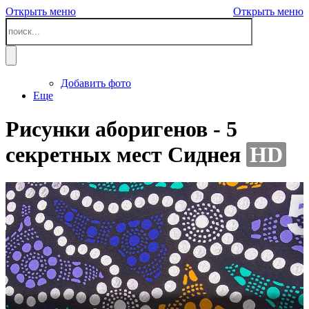
Открыть меню
Открыть меню
Добавить фото
Еще
Рисунки аборигенов - 5
секретных мест Сиднея
HD