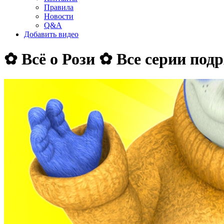
Правила
Новости
Q&A
Добавить видео
✿ Всё о Рози ✿ Все серии под