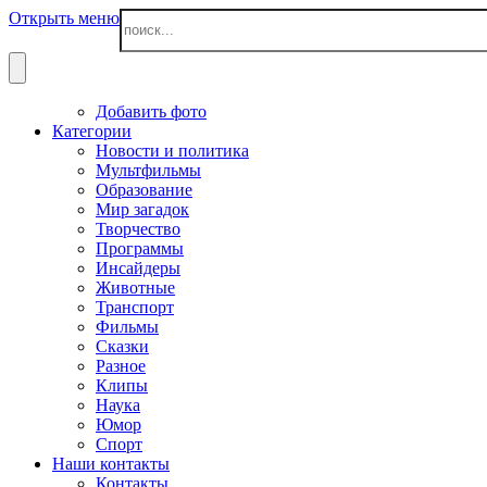
Открыть меню
Добавить фото
Категории
Новости и политика
Мультфильмы
Образование
Мир загадок
Творчество
Программы
Инсайдеры
Животные
Транспорт
Фильмы
Сказки
Разное
Клипы
Наука
Юмор
Спорт
Наши контакты
Контакты