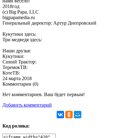
нами весело!
2018год
(с) Big Papa, LLC
bigpapamedia.ru
Генеральный директор: Артур Днепровский
Кукутики здесь:
Три медведя здесь:
Наши друзья:
Кукутики:
Синий Трактор:
ТеремокТВ:
КотеТВ:
24 марта 2018
Комментарии (
0
)
Нет комментариев. Ваш будет первым!
Добавить комментарий
Код ролика: