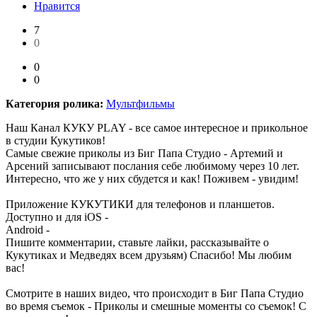
Нравится
7
0
0
0
Категория ролика:
Мультфильмы
Наш Канал КУКУ PLAY - все самое интересное и прикольное
в студии Кукутиков!
Самые свежие приколы из Биг Папа Студио - Артемий и
Арсений записывают послания себе любимому через 10 лет.
Интересно, что же у них сбудется и как! Поживем - увидим!
Приложение КУКУТИКИ для телефонов и планшетов.
Доступно и для iOS -
Android -
Пишите комментарии, ставьте лайки, рассказывайте о
Кукутиках и Медведях всем друзьям) Спасибо! Мы любим
вас!
Смотрите в наших видео, что происходит в Биг Папа Студио
во время съемок - Приколы и смешные моменты со съемок! С