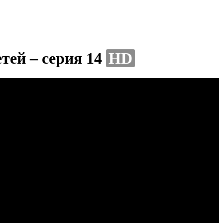
тей – серия 14
HD