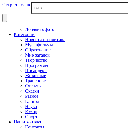
Открыть меню
Добавить фото
Категории
Новости и политика
Мультфильмы
Образование
Мир загадок
Творчество
Программы
Инсайдеры
Животные
Транспорт
Фильмы
Сказки
Разное
Клипы
Наука
Юмор
Спорт
Наши контакты
Контакты