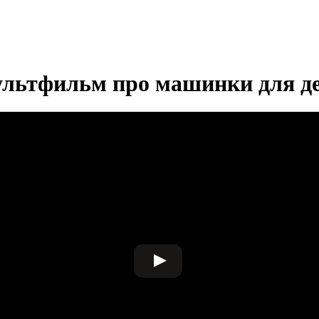
ультфильм про машинки для де