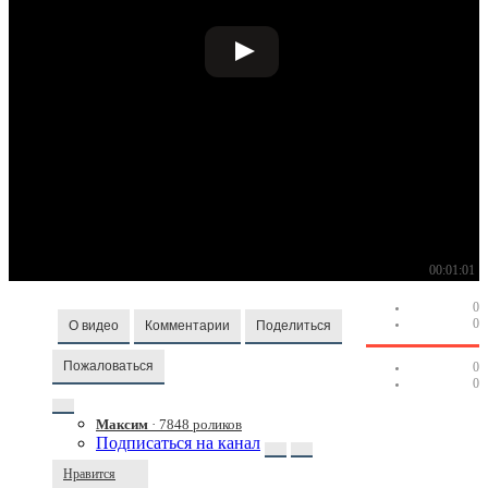
00:01:01
0
0
О видео
Комментарии
Поделиться
Пожаловаться
0
0
Максим
· 7848 роликов
Подписаться на канал
Нравится