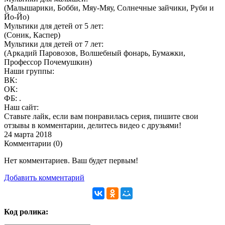
(Малышарики, Бобби, Мяу-Мяу, Солнечные зайчики, Руби и
Йо-Йо)
Мультики для детей от 5 лет:
(Соник, Каспер)
Мультики для детей от 7 лет:
(Аркадий Паровозов, Волшебный фонарь, Бумажки,
Профессор Почемушкин)
Наши группы:
ВК:
ОК:
ФБ: .
Наш сайт:
Ставьте лайк, если вам понравилась серия, пишите свои
отзывы в комментарии, делитесь видео с друзьями!
24 марта 2018
Комментарии (
0
)
Нет комментариев. Ваш будет первым!
Добавить комментарий
Код ролика: