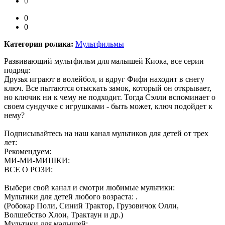
0
0
0
Категория ролика:
Мультфильмы
Развивающий мультфильм для малышей Киока, все серии
подряд:
Друзья играют в волейбол, и вдруг Фифи находит в снегу
ключ. Все пытаются отыскать замок, который он открывает,
но ключик ни к чему не подходит. Тогда Сэлли вспоминает о
своем сундучке с игрушками - быть может, ключ подойдет к
нему?
Подписывайтесь на наш канал мультиков для детей от трех
лет:
Рекомендуем:
МИ-МИ-МИШКИ:
ВСЕ О РОЗИ:
Выбери свой канал и смотри любимые мультики:
Мультики для детей любого возраста: .
(Робокар Поли, Синий Трактор, Грузовичок Олли,
Волшебство Хлои, Трактаун и др.)
Мультики для малышей: