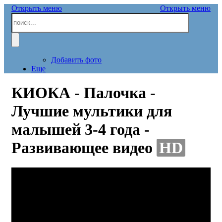
Открыть меню
Открыть меню
Добавить фото
Еще
КИОКА - Палочка -
Лучшие мультики для
малышей 3-4 года -
Развивающее видео
HD