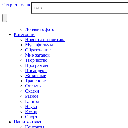
Открыть меню
Добавить фото
Категории
Новости и политика
Мультфильмы
Образование
Мир загадок
Творчество
Программы
Инсайдеры
Животные
Транспорт
Фильмы
Сказки
Разное
Клипы
Наука
Юмор
Спорт
Наши контакты
Контакты