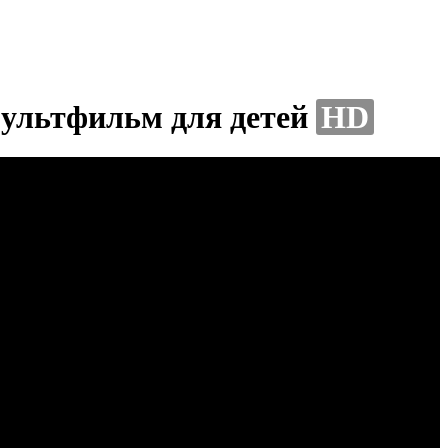
мультфильм для детей
HD