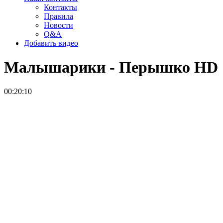
Контакты
Правила
Новости
Q&A
Добавить видео
Малышарики - Перышко
HD
00:20:10