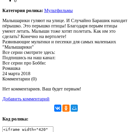
0
Категория ролика:
Мультфильмы
Малышарики гуляют на улице. И Случайно Барашик находит
пёрышко. Это перышко птицы! Благодаря перьям птицы
умеют летать. Малыши тоже хотят полетать. Как им это
сделать? Конечно на вертолете!
Развивающие мультики и песенки для самых маленьких
"Малышарики"
Все серии смотрите здесь:
Подпишись на наш канал:
Все серии про Бобби:
Ромашка
24 марта 2018
Комментарии (
0
)
Нет комментариев. Ваш будет первым!
Добавить комментарий
Код ролика: