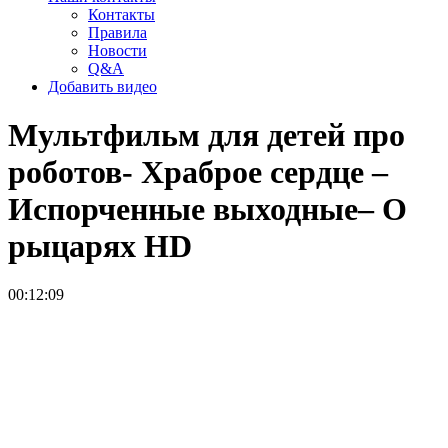
Контакты
Правила
Новости
Q&A
Добавить видео
Мультфильм для детей про
роботов- Храброе сердце –
Испорченные выходные– О
рыцарях
HD
00:12:09