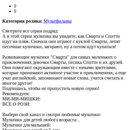
0
0
Категория ролика:
Мультфильмы
Смотрите все серии подряд:
А в этой серии мультика вы увидите, как Смарта и Спотти
идут на пляж. Сначала они играют с куклой Смарты, лепят
песочные куличики, загорают, ну а потом идут купаться!
Развивающие мультики "Смарта" для самых маленьких о
приключениях девочки Смарты, песика Спотти и их друзей.
Они помогают окружающим вместе с юными зрителями,
которые принимают активное участие в приключениях, а еще
учат английский, запоминают новые слова, учатся считать и
многое другое!
Подпишись, чтобы не пропустить новую серию!
Рекомендуем:
МИ-МИ-МИШКИ:
ВСЕ О РОЗИ:
Выбери свой канал и смотри любимые мультики:
Мультики для детей любого возраста: .
Мультики для малышей: