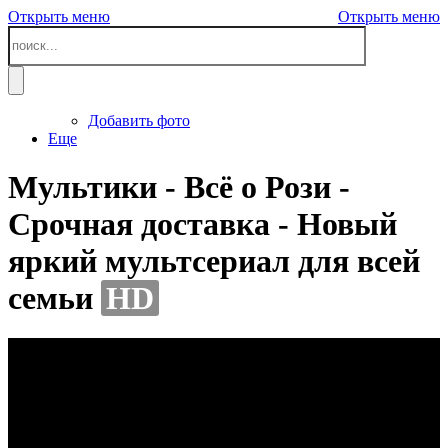
Открыть меню
Открыть меню
Добавить фото
Еще
Мультики - Всё о Рози -
Срочная доставка - Новый
яркий мультсериал для всей
семьи
HD