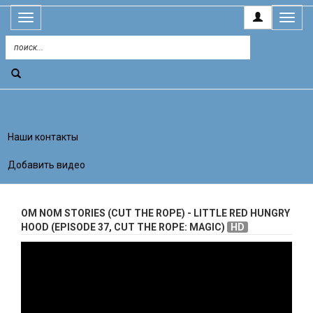
Открыть
Открыт
меню
меню
Категории
Наши контакты
Добавить видео
OM NOM STORIES (CUT THE ROPE) - LITTLE RED HUNGRY
HOOD (EPISODE 37, CUT THE ROPE: MAGIC)
HD