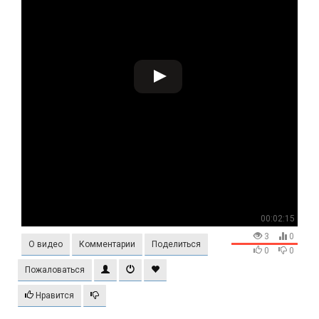
00:02:15
3
0
О видео
Комментарии
Поделиться
0
0
Пожаловаться
Нравится