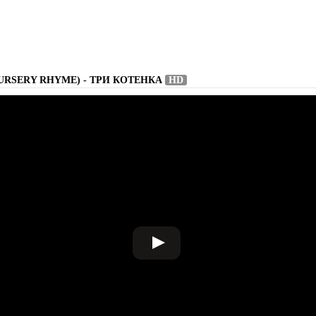
URSERY RHYME) - ТРИ КОТЕНКА
HD