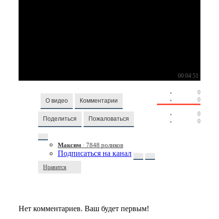
00:04:51
0
0
О видео
Комментарии
0
Поделиться
Пожаловаться
0
Максим
· 7848 роликов
Подписаться на канал
Нравится
Нет комментариев. Ваш будет первым!