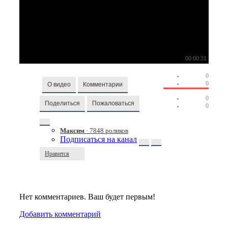
00:00:31
0
0
О видео
Комментарии
0
Поделиться
Пожаловаться
0
Максим
· 7848 роликов
Подписаться на канал
Нравится
Нет комментариев. Ваш будет первым!
Добавить комментарий