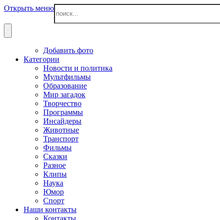
Открыть меню
Добавить фото
Категории
Новости и политика
Мультфильмы
Образование
Мир загадок
Творчество
Программы
Инсайдеры
Животные
Транспорт
Фильмы
Сказки
Разное
Клипы
Наука
Юмор
Спорт
Наши контакты
Контакты