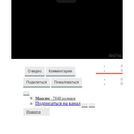
00:07:04
0
0
О видео
Комментарии
0
Поделиться
Пожаловаться
0
Максим
· 7848 роликов
Подписаться на канал
Нравится