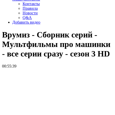
Контакты
Правила
Новости
Q&A
Добавить видео
Врумиз - Сборник серий -
Мультфильмы про машинки
- все серии сразу - сезон 3
HD
00:55:39