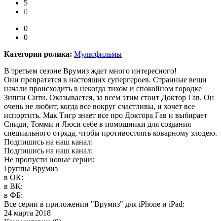
5
0
0
0
Категория ролика:
Мультфильмы
В третьем сезоне Врумиз ждет много интересного!
Они превратятся в настоящих супергероев. Странные вещи
начали происходить в некогда тихом и спокойном городке
Зиппи Сити. Оказывается, за всем этим стоит Доктор Гав. Он
очень не любит, когда все вокруг счастливы, и хочет все
испортить. Mак Тигр знает все про Доктора Гав и выбирает
Спиди, Томми и Люси себе в помощники для создания
специального отряда, чтобы противостоять коварному злодею.
Подпишись на наш канал:
Подпишись на наш канал:
Не пропусти новые серии:
Группы Врумиз
в ОК:
в ВК:
в ФБ:
Все серии в приложении "Врумиз" для iPhone и iPad:
24 марта 2018