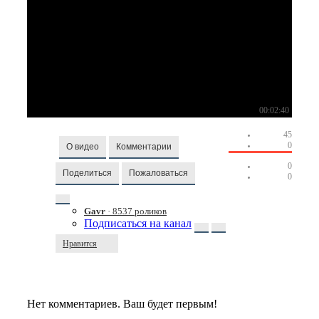
00:02:40
45
0
О видео
Комментарии
0
Поделиться
Пожаловаться
0
Gavr
· 8537 роликов
Подписаться на канал
Нравится
Нет комментариев. Ваш будет первым!