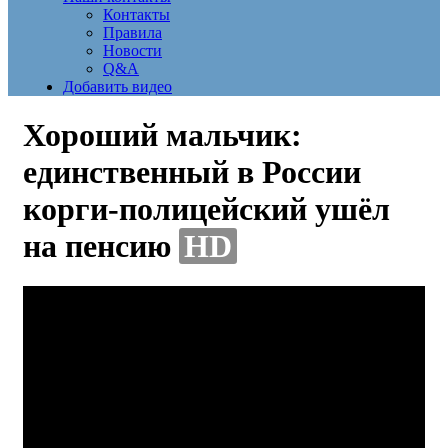
Контакты
Правила
Новости
Q&A
Добавить видео
Хороший мальчик:
единственный в России
корги-полицейский ушёл
на пенсию
HD