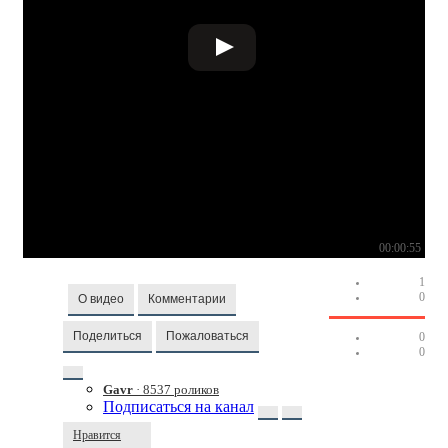
00:00:55
1
0
О видео
Комментарии
Поделиться
Пожаловаться
0
0
Gavr
· 8537 роликов
Подписаться на канал
Нравится