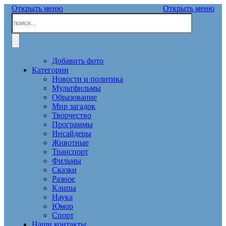
Открыть меню
Открыть меню
Добавить фото
Категории
Новости и политика
Мультфильмы
Образование
Мир загадок
Творчество
Программы
Инсайдеры
Животные
Транспорт
Фильмы
Сказки
Разное
Клипы
Наука
Юмор
Спорт
Наши контакты