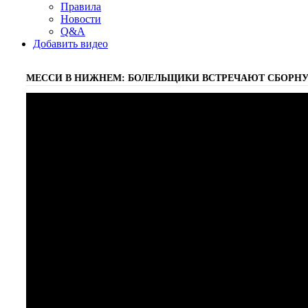
Правила
Новости
Q&A
Добавить видео
МЕССИ В НИЖНЕМ: БОЛЕЛЬЩИКИ ВСТРЕЧАЮТ СБОРН