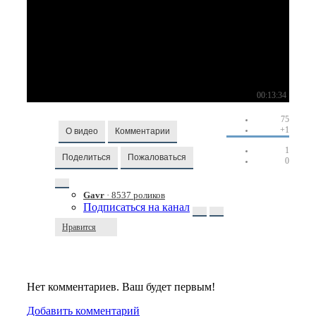
00:13:34
75
+1
О видео
Комментарии
1
Поделиться
Пожаловаться
0
Gavr
· 8537 роликов
Подписаться на канал
Нравится
Нет комментариев. Ваш будет первым!
Добавить комментарий