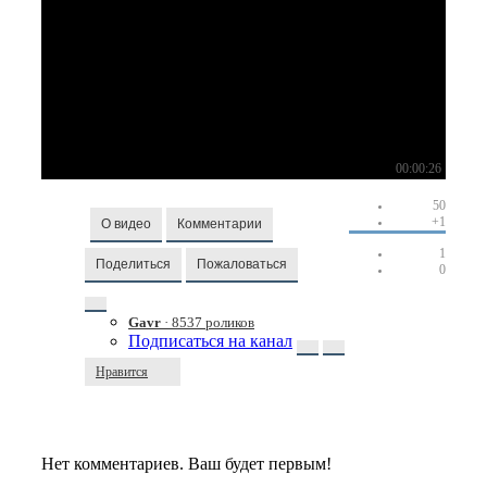
00:00:26
50
+1
О видео
Комментарии
1
Поделиться
Пожаловаться
0
Gavr
· 8537 роликов
Подписаться на канал
Нравится
Нет комментариев. Ваш будет первым!