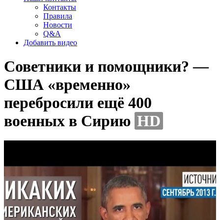
Контакты
Правила
Новости
Q&A
Добавить видео
Советники и помощники? —
США «временно»
перебросили ещё 400
военных в Сирию
HD