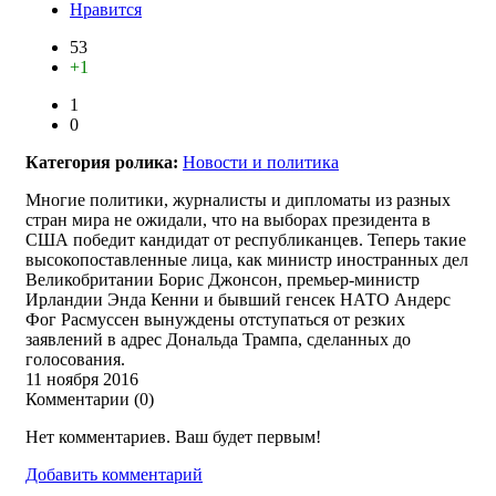
Нравится
53
+1
1
0
Категория ролика:
Новости и политика
Многие политики, журналисты и дипломаты из разных
стран мира не ожидали, что на выборах президента в
США победит кандидат от республиканцев. Теперь такие
высокопоставленные лица, как министр иностранных дел
Великобритании Борис Джонсон, премьер-министр
Ирландии Энда Кенни и бывший генсек НАТО Андерс
Фог Расмуссен вынуждены отступаться от резких
заявлений в адрес Дональда Трампа, сделанных до
голосования.
11 ноября 2016
Комментарии (
0
)
Нет комментариев. Ваш будет первым!
Добавить комментарий