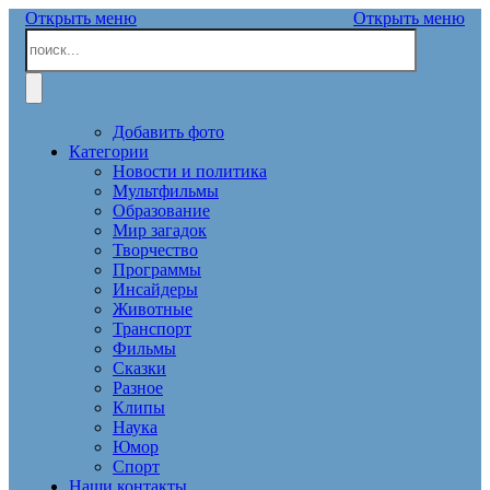
Открыть меню
Открыть меню
Добавить фото
Категории
Новости и политика
Мультфильмы
Образование
Мир загадок
Творчество
Программы
Инсайдеры
Животные
Транспорт
Фильмы
Сказки
Разное
Клипы
Наука
Юмор
Спорт
Наши контакты