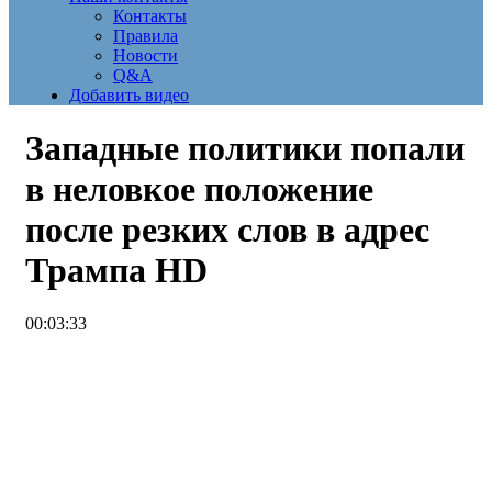
Контакты
Правила
Новости
Q&A
Добавить видео
Западные политики попали
в неловкое положение
после резких слов в адрес
Трампа
HD
00:03:33