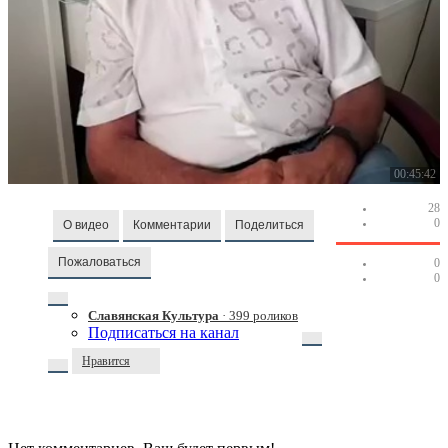
00:45:42
28
0
О видео
Комментарии
Поделиться
Пожаловаться
0
0
Славянская Культура
· 399 роликов
Подписаться на канал
Нравится