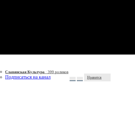
Славянская Культура
· 399 роликов
Подписаться на канал
Нравится