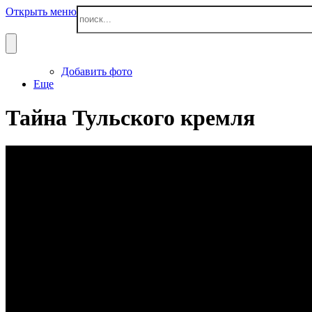
Открыть меню
Добавить фото
Еще
Тайна Тульского кремля