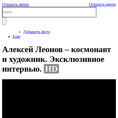
Открыть меню
Открыть меню
Добавить фото
Еще
Алексей Леонов – космонавт
и художник. Эксклюзивное
интервью.
HD