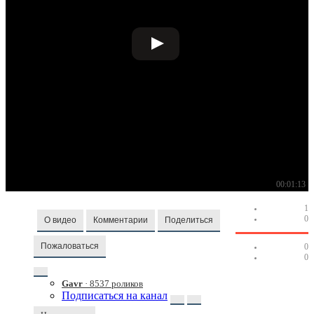
00:01:13
1
0
О видео
Комментарии
Поделиться
Пожаловаться
0
0
Gavr
· 8537 роликов
Подписаться на канал