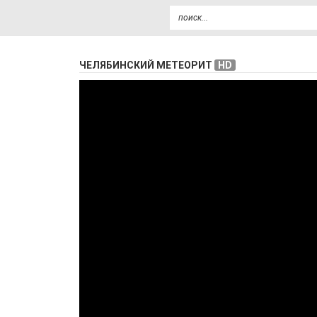
ЧЕЛЯБИНСКИЙ МЕТЕОРИТ
HD