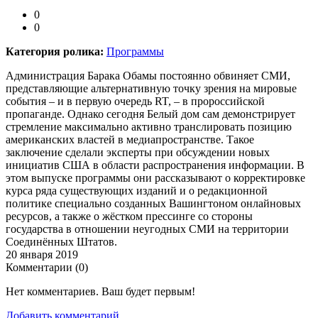
0
0
Категория ролика:
Программы
Администрация Барака Обамы постоянно обвиняет СМИ,
представляющие альтернативную точку зрения на мировые
события – и в первую очередь RT, – в пророссийской
пропаганде. Однако сегодня Белый дом сам демонстрирует
стремление максимально активно транслировать позицию
американских властей в медиапространстве. Такое
заключение сделали эксперты при обсуждении новых
инициатив США в области распространения информации. В
этом выпуске программы они рассказывают о корректировке
курса ряда существующих изданий и о редакционной
политике специально созданных Вашингтоном онлайновых
ресурсов, а также о жёстком прессинге со стороны
государства в отношении неугодных СМИ на территории
Соединённых Штатов.
20 января 2019
Комментарии (
0
)
Нет комментариев. Ваш будет первым!
Добавить комментарий