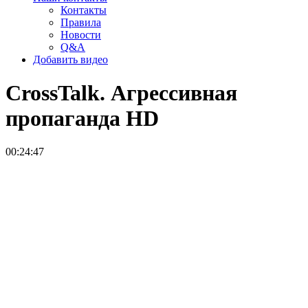
Контакты
Правила
Новости
Q&A
Добавить видео
CrossTalk. Агрессивная
пропаганда
HD
00:24:47