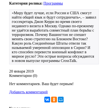
Категория ролика:
Программы
«Миру будет лучше, если Россия и США смогут
найти общий язык и будут сотрудничать», – заявил
госсекретарь Джон Керри во время своего
недавнего визита в Москву. Однако по-прежнему
не удаётся выработать совместный план борьбы с
терроризмом. Почему Вашингтон не спешит
менять свою стратегию на Ближнем Востоке?
Какую роль Соединённые Штаты отвели так
называемой умеренной оппозиции в Сирии? И
кто способен перевести военный конфликт в
мирное русло? Эти острые вопросы обсуждаются
в новом выпуске программы CrossTalk.
20 января 2019
Комментарии (
0
)
Нет комментариев. Ваш будет первым!
Добавить комментарий