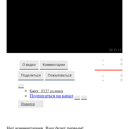
00:25:11
0
0
О видео
Комментарии
Поделиться
Пожаловаться
0
0
Gavr
· 8537 роликов
Подписаться на канал
Нравится
Нет комментариев. Ваш будет первым!