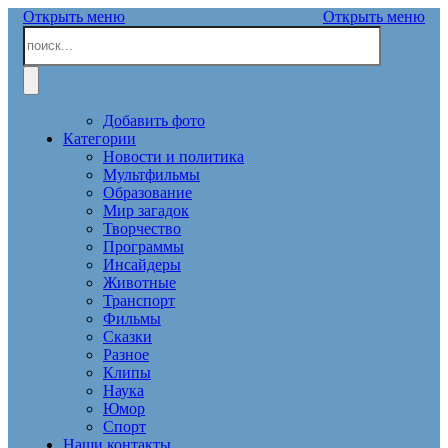
Открыть меню
Открыть меню
Добавить фото
Категории
Новости и политика
Мультфильмы
Образование
Мир загадок
Творчество
Программы
Инсайдеры
Животные
Транспорт
Фильмы
Сказки
Разное
Клипы
Наука
Юмор
Спорт
Наши контакты