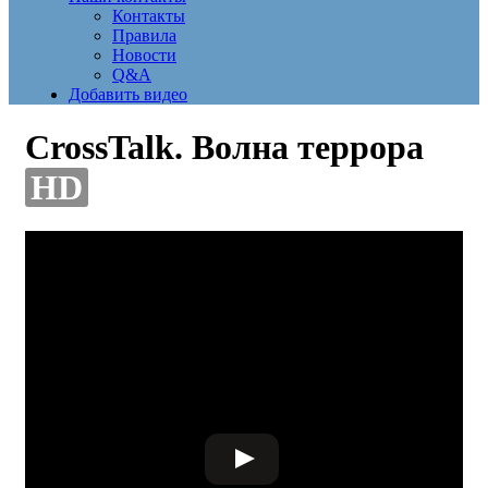
Контакты
Правила
Новости
Q&A
Добавить видео
CrossTalk. Волна террора
HD