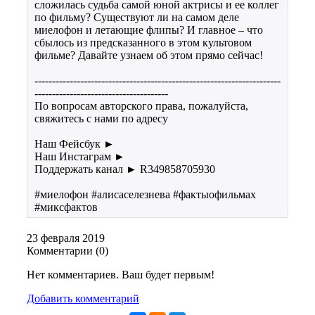
сложилась судьба самой юной актрисы и ее коллег
по фильму? Существуют ли на самом деле
миелофон и летающие флипы? И главное – что
сбылось из предсказанного в этом культовом
фильме? Давайте узнаем об этом прямо сейчас!
----------------------------------------------------------------------
--------------------------------------
По вопросам авторского права, пожалуйста,
свяжитесь с нами по адресу
Наш Фейсбук ►
Наш Инстаграм ►
Поддержать канал ► R349858705930
#миелофон #алисаселезнева #фактыофильмах
#миксфактов
23 февраля 2019
Комментарии (
0
)
Нет комментариев. Ваш будет первым!
Добавить комментарий