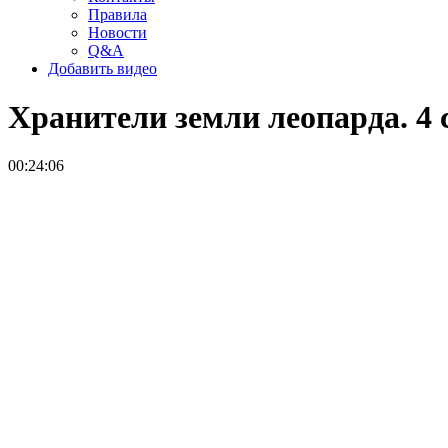
Правила
Новости
Q&A
Добавить видео
Хранители земли леопарда. 4
00:24:06