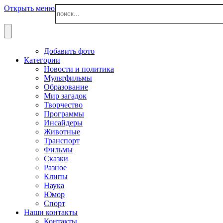
Открыть меню
Добавить фото
Категории
Новости и политика
Мультфильмы
Образование
Мир загадок
Творчество
Программы
Инсайдеры
Животные
Транспорт
Фильмы
Сказки
Разное
Клипы
Наука
Юмор
Спорт
Наши контакты
Контакты