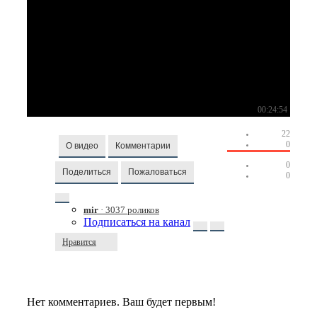
00:24:54
22
0
О видео
Комментарии
0
Поделиться
Пожаловаться
0
mir
· 3037 роликов
Подписаться на канал
Нравится
Нет комментариев. Ваш будет первым!