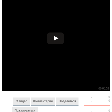
00:00:53
0
0
О видео
Комментарии
Поделиться
Пожаловаться
0