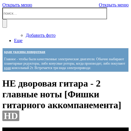
Открыть меню
Открыть меню
Добавить фото
Еще
кран укосина поворотная
Главное - чтобы были качественные электрические двигатели. Обычно выбирают
планетарные редукторы, либо конусные роторы, когда производят, либо покупают
кран
консольный 2т. Встречается три вида электропривода:
НЕ дворовая гитара - 2
главные ноты [Фишки
гитарного аккомпанемента]
HD