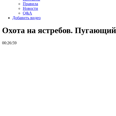
Правила
Новости
Q&A
Добавить видео
Охота на ястребов. Пугающи
00:26:59