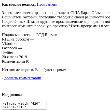
Категория ролика:
Программы
За семь лет своего правления президент США Барак Обама пост
Вашингтон, который постоянно твердит о своей решимости бор
Соединённых Штатах крупные промышленные корпорации посто
конгресс изменить порочную практику? Гость программы в это 
Подписывайтесь на RTД Russian —
RTД на русском —
Vkontakte —
Facebook —
Twitter —
20 января 2019
Комментарии (
0
)
Нет комментариев. Ваш будет первым!
Добавить комментарий
Код ролика: