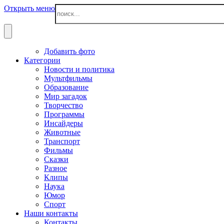
Открыть меню
Добавить фото
Категории
Новости и политика
Мультфильмы
Образование
Мир загадок
Творчество
Программы
Инсайдеры
Животные
Транспорт
Фильмы
Сказки
Разное
Клипы
Наука
Юмор
Спорт
Наши контакты
Контакты