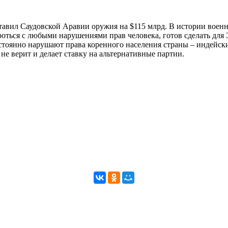
авил Саудовской Аравии оружия на $115 млрд. В истории военно
оться с любыми нарушениями прав человека, готов сделать для 
янно нарушают права коренного населения страны – индейски
не верит и делает ставку на альтернативные партии.