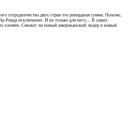
го сотрудничества двух стран это рекордная сумма. Похоже,
Эр-Рияда исключение. И не только для него… В самих
х племён. Сможет ли новый американский лидер и новый